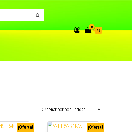
0
$0
¡Oferta!
¡Oferta!