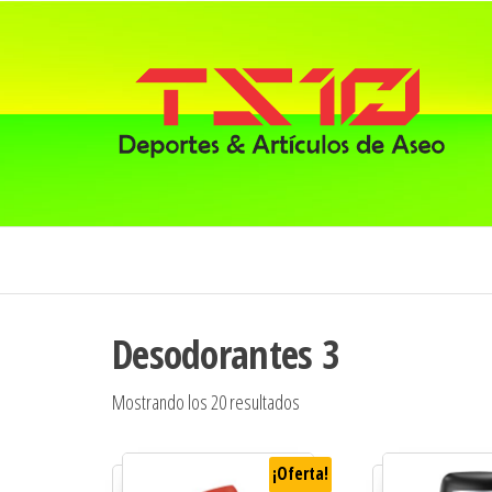
Desodorantes 3
Ordenado por popularidad
Mostrando los 20 resultados
¡Oferta!