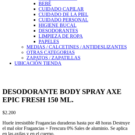
BEBÉ
CUIDADO CAPILAR
CUIDADO DE LA PIEL
CUIDADO PERSONAL
HIGIENE BUCAL
DESODORANTES
LIMPIEZA DE ROPA
PAPELES
MEDIAS / CALCETINES / ANTIDESLIZANTES
OTRAS CATEGORIAS
ZAPATOS / ZAPATILLAS
UBICACIÓN TIENDA
DESODORANTE BODY SPRAY AXE
EPIC FRESH 150 ML.
$
2.200
Huele irresistible Fragancias duraderas hasta por 48 horas Destruye
el mal olor Fragancias + Frescura 0% Sales de aluminio. Se aplica
en las axilas y en el cuerpo.