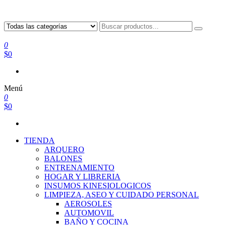
0
$0
Menú
0
$0
TIENDA
ARQUERO
BALONES
ENTRENAMIENTO
HOGAR Y LIBRERIA
INSUMOS KINESIOLOGICOS
LIMPIEZA, ASEO Y CUIDADO PERSONAL
AEROSOLES
AUTOMOVIL
BAÑO Y COCINA