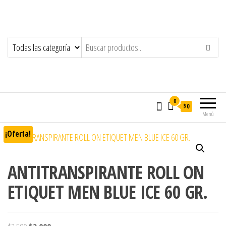
0
$0
Menú
¡Oferta!
ANTITRANSPIRANTE ROLL ON
ETIQUET MEN BLUE ICE 60 GR.