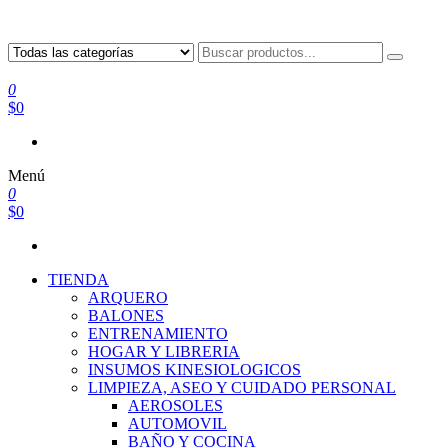
0
$0
Menú
0
$0
TIENDA
ARQUERO
BALONES
ENTRENAMIENTO
HOGAR Y LIBRERIA
INSUMOS KINESIOLOGICOS
LIMPIEZA, ASEO Y CUIDADO PERSONAL
AEROSOLES
AUTOMOVIL
BAÑO Y COCINA