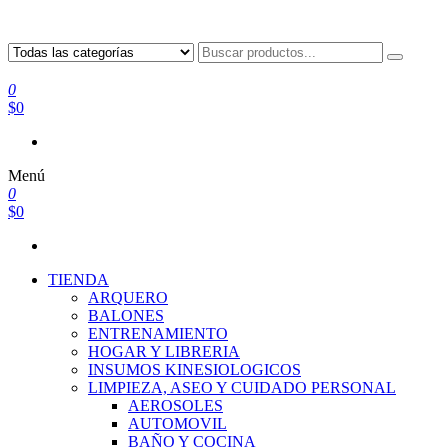
0
$0
Menú
0
$0
TIENDA
ARQUERO
BALONES
ENTRENAMIENTO
HOGAR Y LIBRERIA
INSUMOS KINESIOLOGICOS
LIMPIEZA, ASEO Y CUIDADO PERSONAL
AEROSOLES
AUTOMOVIL
BAÑO Y COCINA