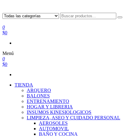
0
$0
Menú
0
$0
TIENDA
ARQUERO
BALONES
ENTRENAMIENTO
HOGAR Y LIBRERIA
INSUMOS KINESIOLOGICOS
LIMPIEZA, ASEO Y CUIDADO PERSONAL
AEROSOLES
AUTOMOVIL
BAÑO Y COCINA