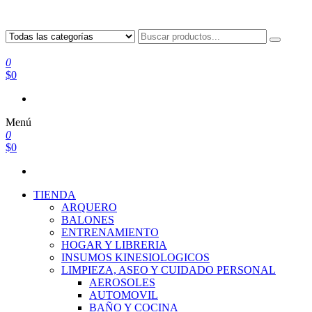
0
$0
Menú
0
$0
TIENDA
ARQUERO
BALONES
ENTRENAMIENTO
HOGAR Y LIBRERIA
INSUMOS KINESIOLOGICOS
LIMPIEZA, ASEO Y CUIDADO PERSONAL
AEROSOLES
AUTOMOVIL
BAÑO Y COCINA