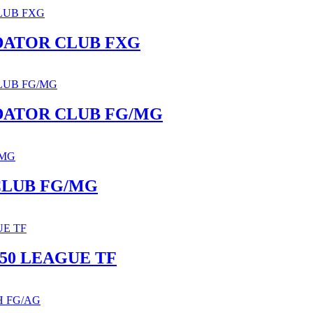
DATOR CLUB FXG
DATOR CLUB FG/MG
CLUB FG/MG
50 LEAGUE TF