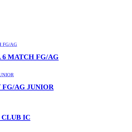
 6 MATCH FG/AG
 FG/AG JUNIOR
 CLUB IC