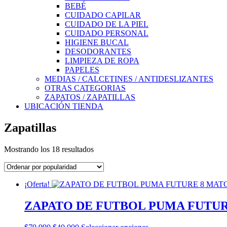
BEBÉ
CUIDADO CAPILAR
CUIDADO DE LA PIEL
CUIDADO PERSONAL
HIGIENE BUCAL
DESODORANTES
LIMPIEZA DE ROPA
PAPELES
MEDIAS / CALCETINES / ANTIDESLIZANTES
OTRAS CATEGORIAS
ZAPATOS / ZAPATILLAS
UBICACIÓN TIENDA
Zapatillas
Ordenado
Mostrando los 18 resultados
por
popularidad
¡Oferta!
ZAPATO DE FUTBOL PUMA FUTUR
El
El
Este