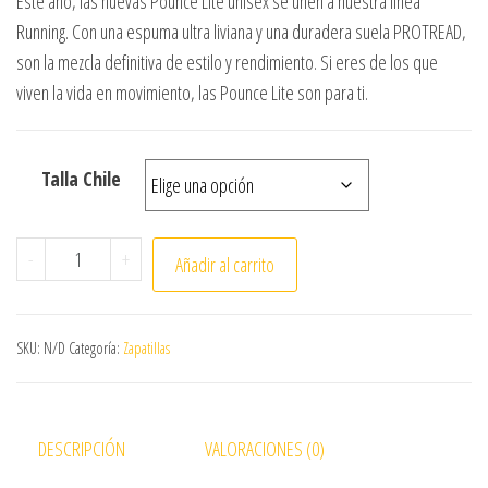
Este año, las nuevas Pounce Lite unisex se unen a nuestra línea
Running. Con una espuma ultra liviana y una duradera suela PROTREAD,
son la mezcla definitiva de estilo y rendimiento. Si eres de los que
viven la vida en movimiento, las Pounce Lite son para ti.
Talla Chile
ZAPATILLA PUMA POUNCE LITE cantidad
-
+
Añadir al carrito
SKU:
N/D
Categoría:
Zapatillas
DESCRIPCIÓN
VALORACIONES (0)