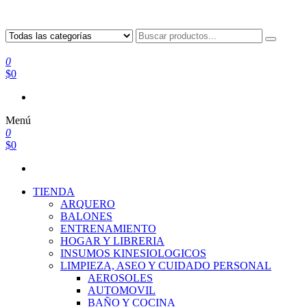
0
$0
Menú
0
$0
TIENDA
ARQUERO
BALONES
ENTRENAMIENTO
HOGAR Y LIBRERIA
INSUMOS KINESIOLOGICOS
LIMPIEZA, ASEO Y CUIDADO PERSONAL
AEROSOLES
AUTOMOVIL
BAÑO Y COCINA