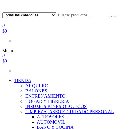
0
$0
Menú
0
$0
TIENDA
ARQUERO
BALONES
ENTRENAMIENTO
HOGAR Y LIBRERIA
INSUMOS KINESIOLOGICOS
LIMPIEZA, ASEO Y CUIDADO PERSONAL
AEROSOLES
AUTOMOVIL
BAÑO Y COCINA