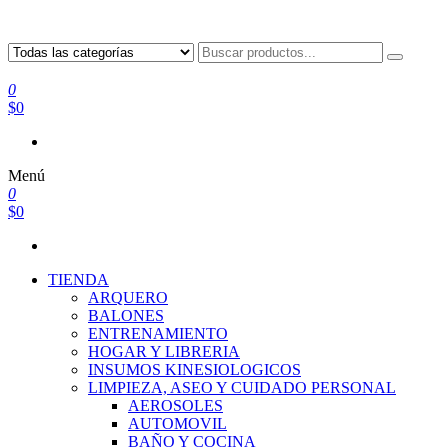
0
$0
Menú
0
$0
TIENDA
ARQUERO
BALONES
ENTRENAMIENTO
HOGAR Y LIBRERIA
INSUMOS KINESIOLOGICOS
LIMPIEZA, ASEO Y CUIDADO PERSONAL
AEROSOLES
AUTOMOVIL
BAÑO Y COCINA