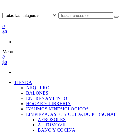
0
$0
Menú
0
$0
TIENDA
ARQUERO
BALONES
ENTRENAMIENTO
HOGAR Y LIBRERIA
INSUMOS KINESIOLOGICOS
LIMPIEZA, ASEO Y CUIDADO PERSONAL
AEROSOLES
AUTOMOVIL
BAÑO Y COCINA