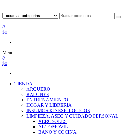
0
$0
Menú
0
$0
TIENDA
ARQUERO
BALONES
ENTRENAMIENTO
HOGAR Y LIBRERIA
INSUMOS KINESIOLOGICOS
LIMPIEZA, ASEO Y CUIDADO PERSONAL
AEROSOLES
AUTOMOVIL
BAÑO Y COCINA