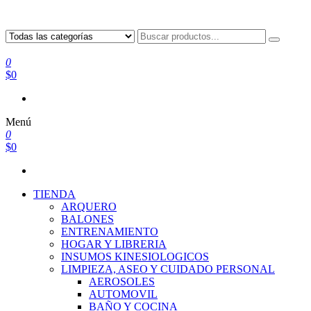
0
$0
Menú
0
$0
TIENDA
ARQUERO
BALONES
ENTRENAMIENTO
HOGAR Y LIBRERIA
INSUMOS KINESIOLOGICOS
LIMPIEZA, ASEO Y CUIDADO PERSONAL
AEROSOLES
AUTOMOVIL
BAÑO Y COCINA