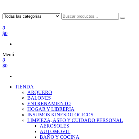
0
$0
Menú
0
$0
TIENDA
ARQUERO
BALONES
ENTRENAMIENTO
HOGAR Y LIBRERIA
INSUMOS KINESIOLOGICOS
LIMPIEZA, ASEO Y CUIDADO PERSONAL
AEROSOLES
AUTOMOVIL
BAÑO Y COCINA