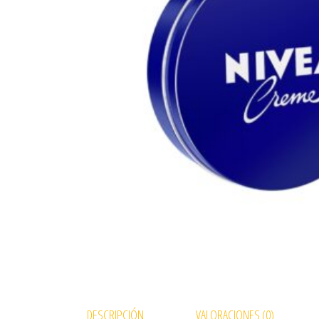
DESCRIPCIÓN
VALORACIONES (0)