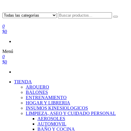
0
$0
Menú
0
$0
TIENDA
ARQUERO
BALONES
ENTRENAMIENTO
HOGAR Y LIBRERIA
INSUMOS KINESIOLOGICOS
LIMPIEZA, ASEO Y CUIDADO PERSONAL
AEROSOLES
AUTOMOVIL
BAÑO Y COCINA