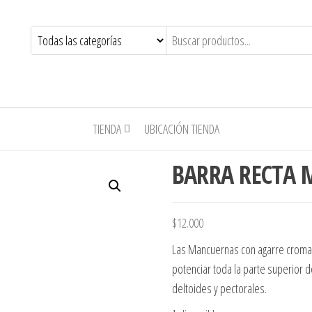
TIENDA
UBICACIÓN TIENDA
BARRA RECTA 
$
12.000
Las Mancuernas con agarre cromad
potenciar toda la parte superior d
deltoides y pectorales.