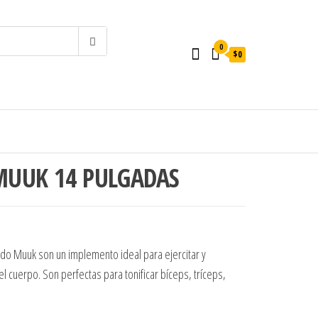
0
$0
MUUK 14 PULGADAS
o Muuk son un implemento ideal para ejercitar y
el cuerpo. Son perfectas para tonificar bíceps, tríceps,