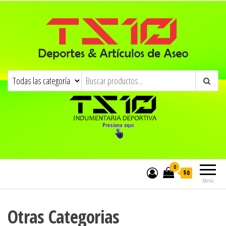
0
$0
Menú
Otras Categorias