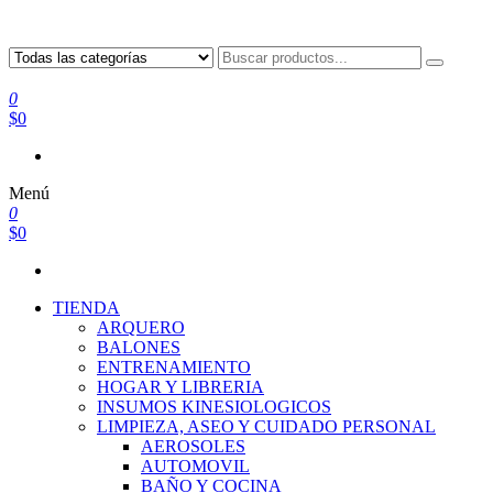
0
$0
Menú
0
$0
TIENDA
ARQUERO
BALONES
ENTRENAMIENTO
HOGAR Y LIBRERIA
INSUMOS KINESIOLOGICOS
LIMPIEZA, ASEO Y CUIDADO PERSONAL
AEROSOLES
AUTOMOVIL
BAÑO Y COCINA