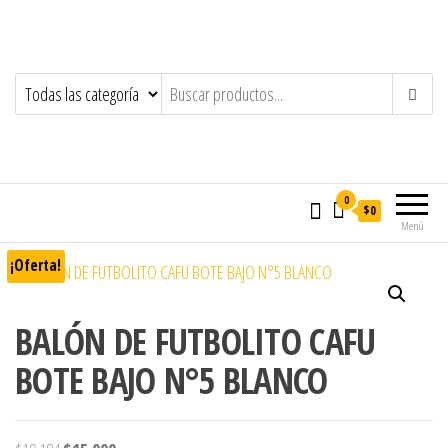
0
$0
Menú
¡Oferta!
BALÓN DE FUTBOLITO CAFU
BOTE BAJO N°5 BLANCO