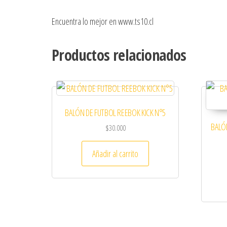
Encuentra lo mejor en www.ts10.cl
Productos relacionados
BALÓN DE FUTBOL REEBOK KICK N°5
BALÓ
$
30.000
Añadir al carrito