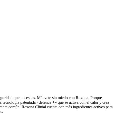
 seguridad que necesitas. Múevete sin miedo con Rexona. Porque
 tecnología patentada «defence +» que se activa con el calor y crea
irante común. Rexona Clinial cuenta con más ingredientes activos para
s.