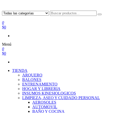
0
$0
Menú
0
$0
TIENDA
ARQUERO
BALONES
ENTRENAMIENTO
HOGAR Y LIBRERIA
INSUMOS KINESIOLOGICOS
LIMPIEZA, ASEO Y CUIDADO PERSONAL
AEROSOLES
AUTOMOVIL
BAÑO Y COCINA