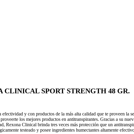
CLINICAL SPORT STRENGTH 48 GR.
 efectividad y con productos de la más alta calidad que te proveen la
oveerte los mejores productos en antitranspirantes. Gracias a su nueva
d, Rexona Clinical brinda tres veces más protección que un antitransp
ógicamente testeado y posee ingredientes humectantes altamente efectivo