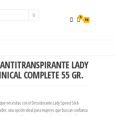
0
$0
ANTITRANSPIRANTE LADY
LINICAL COMPLETE 55 GR.
.
$4.000.
 que necesitas con el Desodorante Lady Speed Stick
owder, una opción ideal para mujeres que buscan confianza