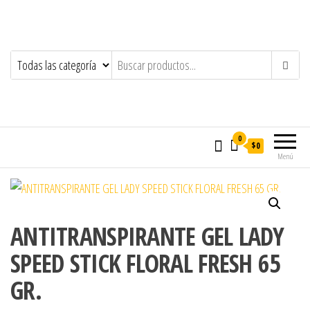
0
$0
Menú
ANTITRANSPIRANTE GEL LADY
SPEED STICK FLORAL FRESH 65
GR.