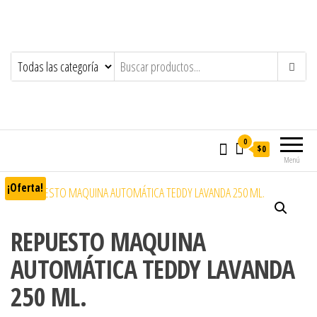
0
$0
Menú
¡Oferta!
REPUESTO MAQUINA
AUTOMÁTICA TEDDY LAVANDA
250 ML.