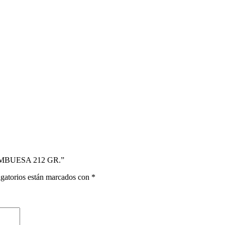
AMBUESA 212 GR.”
gatorios están marcados con
*