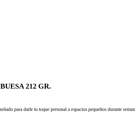
UESA 212 GR.
eñado para darle tu toque personal a espacios pequeños durante semana