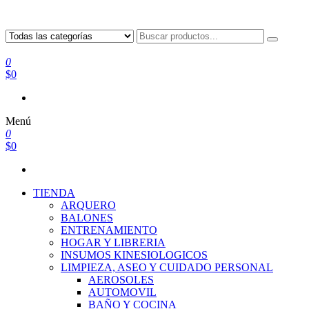
0
$0
Menú
0
$0
TIENDA
ARQUERO
BALONES
ENTRENAMIENTO
HOGAR Y LIBRERIA
INSUMOS KINESIOLOGICOS
LIMPIEZA, ASEO Y CUIDADO PERSONAL
AEROSOLES
AUTOMOVIL
BAÑO Y COCINA