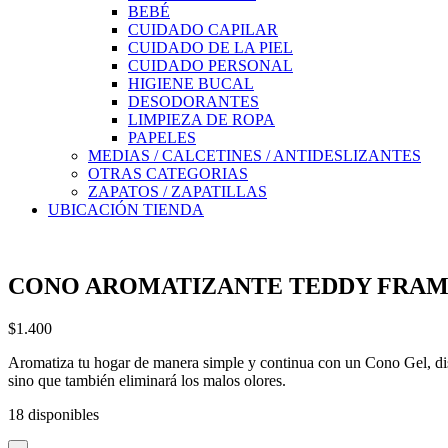
BEBÉ
CUIDADO CAPILAR
CUIDADO DE LA PIEL
CUIDADO PERSONAL
HIGIENE BUCAL
DESODORANTES
LIMPIEZA DE ROPA
PAPELES
MEDIAS / CALCETINES / ANTIDESLIZANTES
OTRAS CATEGORIAS
ZAPATOS / ZAPATILLAS
UBICACIÓN TIENDA
CONO AROMATIZANTE TEDDY FRAMB
$
1.400
Aromatiza tu hogar de manera simple y continua con un Cono Gel, dis
sino que también eliminará los malos olores.
18 disponibles