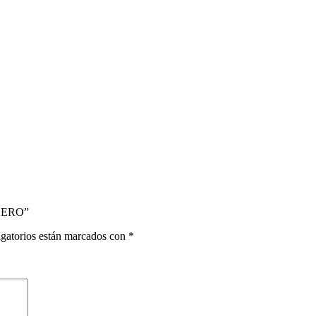
ACERO”
gatorios están marcados con
*