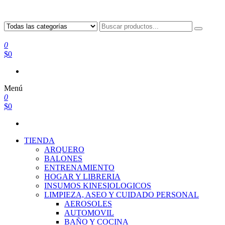
0
$0
Menú
0
$0
TIENDA
ARQUERO
BALONES
ENTRENAMIENTO
HOGAR Y LIBRERIA
INSUMOS KINESIOLOGICOS
LIMPIEZA, ASEO Y CUIDADO PERSONAL
AEROSOLES
AUTOMOVIL
BAÑO Y COCINA