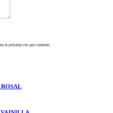
ara la próxima vez que comente.
 ROSAL
 VAINILLA