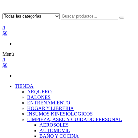
0
$0
Menú
0
$0
TIENDA
ARQUERO
BALONES
ENTRENAMIENTO
HOGAR Y LIBRERIA
INSUMOS KINESIOLOGICOS
LIMPIEZA, ASEO Y CUIDADO PERSONAL
AEROSOLES
AUTOMOVIL
BAÑO Y COCINA