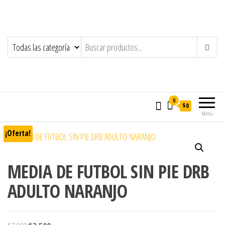
0
$0
Menú
¡Oferta!
MEDIA DE FUTBOL SIN PIE DRB
ADULTO NARANJO