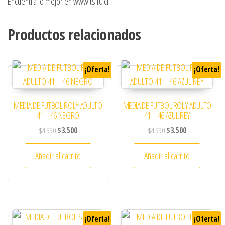
Encuentra lo mejor en www.ts10.cl
Productos relacionados
¡Oferta!
¡Oferta!
MEDIA DE FUTBOL ROLY ADULTO
MEDIA DE FUTBOL ROLY ADULTO
41 – 46 NEGRO
41 – 46 AZUL REY
El precio original era: $4.990.
El precio actual es: $3.500.
El precio original era: 
El precio actual
$
4.990
$
3.500
$
4.990
$
3.500
Añadir al carrito
Añadir al carrito
¡Oferta!
¡Oferta!