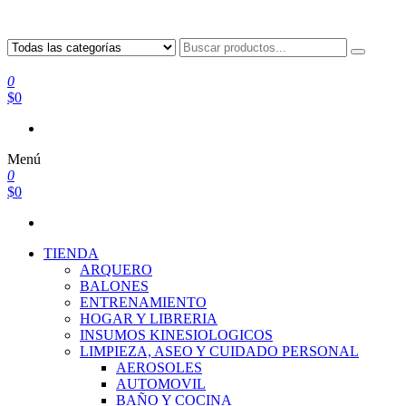
0
$0
Menú
0
$0
TIENDA
ARQUERO
BALONES
ENTRENAMIENTO
HOGAR Y LIBRERIA
INSUMOS KINESIOLOGICOS
LIMPIEZA, ASEO Y CUIDADO PERSONAL
AEROSOLES
AUTOMOVIL
BAÑO Y COCINA