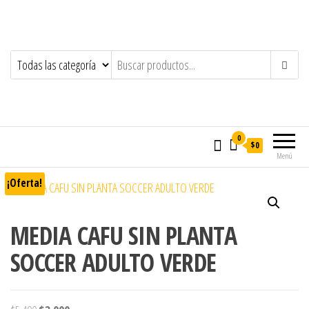
0
$0
Menú
¡Oferta!
MEDIA CAFU SIN PLANTA
SOCCER ADULTO VERDE