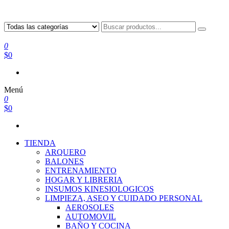
0
$0
Menú
0
$0
TIENDA
ARQUERO
BALONES
ENTRENAMIENTO
HOGAR Y LIBRERIA
INSUMOS KINESIOLOGICOS
LIMPIEZA, ASEO Y CUIDADO PERSONAL
AEROSOLES
AUTOMOVIL
BAÑO Y COCINA