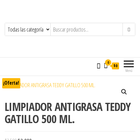
0
$0
Menú
¡Oferta!
LIMPIADOR ANTIGRASA TEDDY
GATILLO 500 ML.