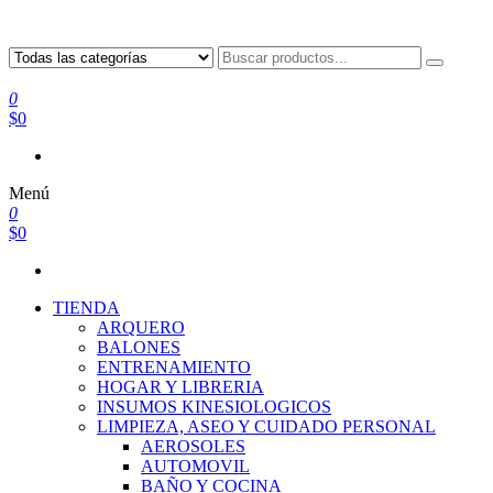
0
$0
Menú
0
$0
TIENDA
ARQUERO
BALONES
ENTRENAMIENTO
HOGAR Y LIBRERIA
INSUMOS KINESIOLOGICOS
LIMPIEZA, ASEO Y CUIDADO PERSONAL
AEROSOLES
AUTOMOVIL
BAÑO Y COCINA