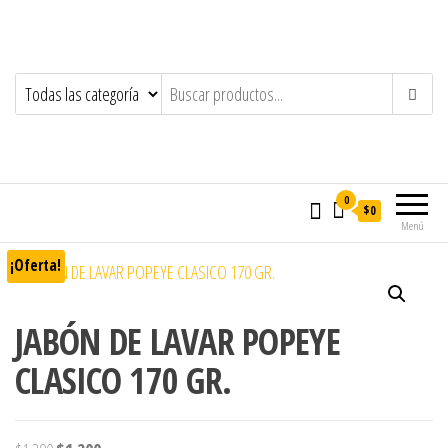
0
$0
Menú
¡Oferta!
JABÓN DE LAVAR POPEYE
CLASICO 170 GR.