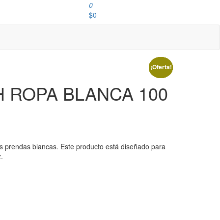
0
$0
¡Oferta!
¡Oferta!
¡Oferta!
¡Oferta!
 ROPA BLANCA 100
s prendas blancas. Este producto está diseñado para
.