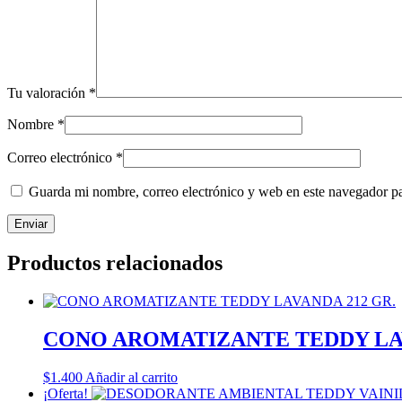
Tu valoración
*
Nombre
*
Correo electrónico
*
Guarda mi nombre, correo electrónico y web en este navegador p
Productos relacionados
CONO AROMATIZANTE TEDDY LAV
$
1.400
Añadir al carrito
¡Oferta!