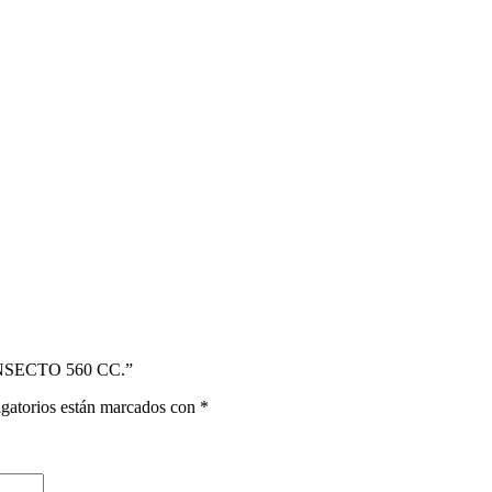
INSECTO 560 CC.”
gatorios están marcados con
*