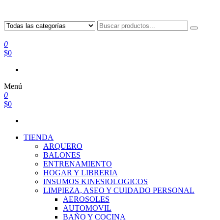
0
$0
Menú
0
$0
TIENDA
ARQUERO
BALONES
ENTRENAMIENTO
HOGAR Y LIBRERIA
INSUMOS KINESIOLOGICOS
LIMPIEZA, ASEO Y CUIDADO PERSONAL
AEROSOLES
AUTOMOVIL
BAÑO Y COCINA