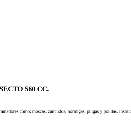
SECTO 560 CC.
minadores como: moscas, zancudos, hormigas, pulgas y polillas. Instrucc