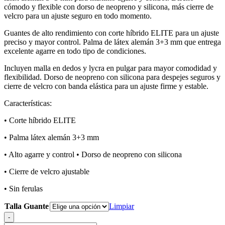
cómodo y flexible con dorso de neopreno y silicona, más cierre de
$51.990.
$35.000.
velcro para un ajuste seguro en todo momento.
Guantes de alto rendimiento con corte híbrido ELITE para un ajuste
preciso y mayor control. Palma de látex alemán 3+3 mm que entrega
excelente agarre en todo tipo de condiciones.
Incluyen malla en dedos y lycra en pulgar para mayor comodidad y
flexibilidad. Dorso de neopreno con silicona para despejes seguros y
cierre de velcro con banda elástica para un ajuste firme y estable.
Características:
• Corte híbrido ELITE
• Palma látex alemán 3+3 mm
• Alto agarre y control • Dorso de neopreno con silicona
• Cierre de velcro ajustable
• Sin ferulas
Talla Guante
Limpiar
-