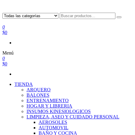
0
$0
Menú
0
$0
TIENDA
ARQUERO
BALONES
ENTRENAMIENTO
HOGAR Y LIBRERIA
INSUMOS KINESIOLOGICOS
LIMPIEZA, ASEO Y CUIDADO PERSONAL
AEROSOLES
AUTOMOVIL
BAÑO Y COCINA