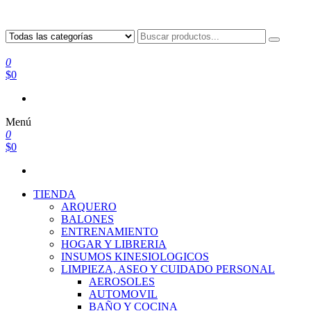
0
$0
Menú
0
$0
TIENDA
ARQUERO
BALONES
ENTRENAMIENTO
HOGAR Y LIBRERIA
INSUMOS KINESIOLOGICOS
LIMPIEZA, ASEO Y CUIDADO PERSONAL
AEROSOLES
AUTOMOVIL
BAÑO Y COCINA