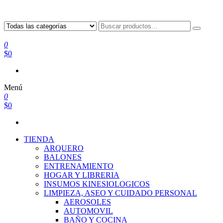
0
$0
Menú
0
$0
TIENDA
ARQUERO
BALONES
ENTRENAMIENTO
HOGAR Y LIBRERIA
INSUMOS KINESIOLOGICOS
LIMPIEZA, ASEO Y CUIDADO PERSONAL
AEROSOLES
AUTOMOVIL
BAÑO Y COCINA