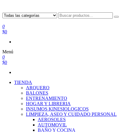
0
$0
Menú
0
$0
TIENDA
ARQUERO
BALONES
ENTRENAMIENTO
HOGAR Y LIBRERIA
INSUMOS KINESIOLOGICOS
LIMPIEZA, ASEO Y CUIDADO PERSONAL
AEROSOLES
AUTOMOVIL
BAÑO Y COCINA