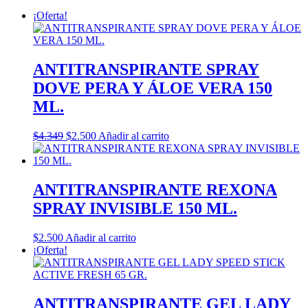
¡Oferta!
ANTITRANSPIRANTE SPRAY
DOVE PERA Y ÁLOE VERA 150
ML.
El
El
$
4.349
$
2.500
Añadir al carrito
precio
precio
original
actual
era:
es:
$4.349.
$2.500.
ANTITRANSPIRANTE REXONA
SPRAY INVISIBLE 150 ML.
$
2.500
Añadir al carrito
¡Oferta!
ANTITRANSPIRANTE GEL LADY