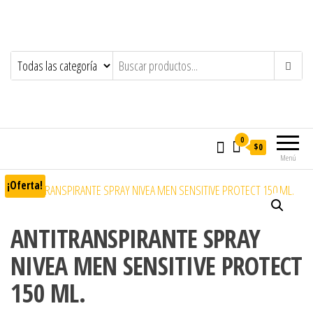
0
$0
Menú
¡Oferta!
ANTITRANSPIRANTE SPRAY
NIVEA MEN SENSITIVE PROTECT
150 ML.