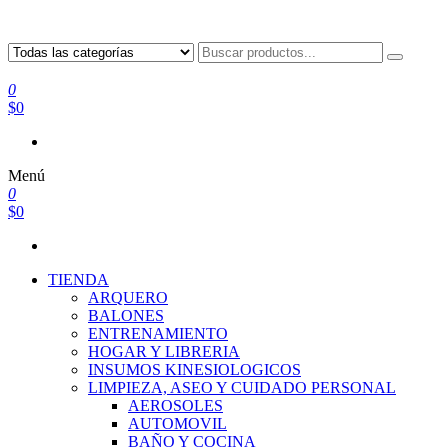
0
$0
Menú
0
$0
TIENDA
ARQUERO
BALONES
ENTRENAMIENTO
HOGAR Y LIBRERIA
INSUMOS KINESIOLOGICOS
LIMPIEZA, ASEO Y CUIDADO PERSONAL
AEROSOLES
AUTOMOVIL
BAÑO Y COCINA