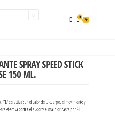
0
$0
NTE SPRAY SPEED STICK
SE 150 ML.
.
$2.500.
chTM se activa con el calor de tu cuerpo, el movimiento y
ra efectiva contra el sudor y el mal olor hasta por 24