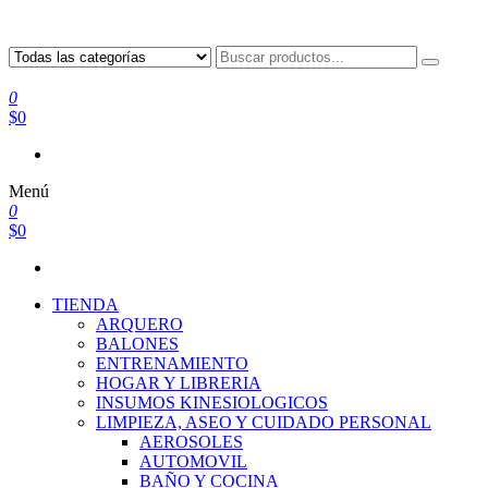
0
$0
Menú
0
$0
TIENDA
ARQUERO
BALONES
ENTRENAMIENTO
HOGAR Y LIBRERIA
INSUMOS KINESIOLOGICOS
LIMPIEZA, ASEO Y CUIDADO PERSONAL
AEROSOLES
AUTOMOVIL
BAÑO Y COCINA