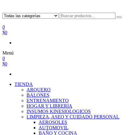
0
$0
Menú
0
$0
TIENDA
ARQUERO
BALONES
ENTRENAMIENTO
HOGAR Y LIBRERIA
INSUMOS KINESIOLOGICOS
LIMPIEZA, ASEO Y CUIDADO PERSONAL
AEROSOLES
AUTOMOVIL
BAÑO Y COCINA