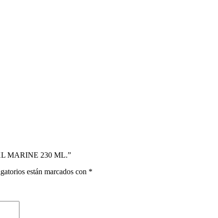
XL MARINE 230 ML.”
gatorios están marcados con
*