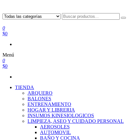
0
$0
Menú
0
$0
TIENDA
ARQUERO
BALONES
ENTRENAMIENTO
HOGAR Y LIBRERIA
INSUMOS KINESIOLOGICOS
LIMPIEZA, ASEO Y CUIDADO PERSONAL
AEROSOLES
AUTOMOVIL
BAÑO Y COCINA