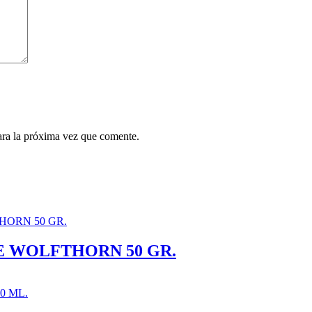
ara la próxima vez que comente.
E WOLFTHORN 50 GR.