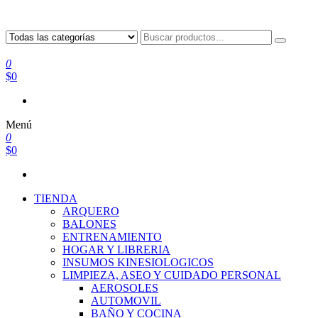
0
$0
Menú
0
$0
TIENDA
ARQUERO
BALONES
ENTRENAMIENTO
HOGAR Y LIBRERIA
INSUMOS KINESIOLOGICOS
LIMPIEZA, ASEO Y CUIDADO PERSONAL
AEROSOLES
AUTOMOVIL
BAÑO Y COCINA