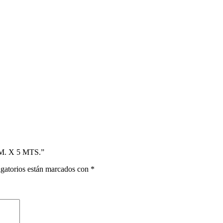
M. X 5 MTS.”
gatorios están marcados con
*