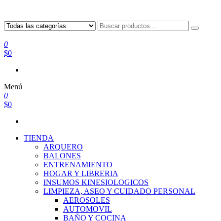
0
$0
Menú
0
$0
TIENDA
ARQUERO
BALONES
ENTRENAMIENTO
HOGAR Y LIBRERIA
INSUMOS KINESIOLOGICOS
LIMPIEZA, ASEO Y CUIDADO PERSONAL
AEROSOLES
AUTOMOVIL
BAÑO Y COCINA