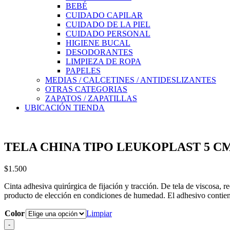
BEBÉ
CUIDADO CAPILAR
CUIDADO DE LA PIEL
CUIDADO PERSONAL
HIGIENE BUCAL
DESODORANTES
LIMPIEZA DE ROPA
PAPELES
MEDIAS / CALCETINES / ANTIDESLIZANTES
OTRAS CATEGORIAS
ZAPATOS / ZAPATILLAS
UBICACIÓN TIENDA
TELA CHINA TIPO LEUKOPLAST 5 CM.
$
1.500
Cinta adhesiva quirúrgica de fijación y tracción. De tela de viscosa, 
producto de elección en condiciones de humedad. El adhesivo contien
Color
Limpiar
-